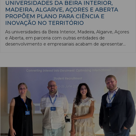
UNIVERSIDADES DA BEIRA INTERIOR,
MADEIRA, ALGARVE, AÇORES E ABERTA
PROPÕEM PLANO PARA CIÊNCIA E
INOVAÇÃO NO TERRITÓRIO
As universidades da Beira Interior, Madeira, Algarve, Açores
e Aberta, em parceria com outras entidades de
desenvolvimento e empresariais acabam de apresentar
uma proposta que vê o território nacional e os seus
contextos como uma vantagem competitiva para a ciência
e a inovação, em Portugal e na Europa.