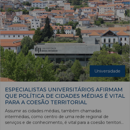
Universidade
ESPECIALISTAS UNIVERSITÁRIOS AFIRMAM
QUE POLÍTICA DE CIDADES MÉDIAS É VITAL
PARA A COESÃO TERRITORIAL
Assumir as cidades médias, também chamadas
intermédias, como centro de uma rede regional de
serviços e de conhecimento, é vital para a coesão territorial
em Portugal, defenderam especialistas nas áreas do