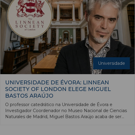
Universidade
UNIVERSIDADE DE ÉVORA: LINNEAN
SOCIETY OF LONDON ELEGE MIGUEL
BASTOS ARAÚJO
O professor catedrático na Universidade de Évora e
Investigador Coordenador no Museo Nacional de Ciencias
Naturales de Madrid, Miguel Bastos Araújo acaba de ser
eleito Fellow da Linnean Society of London.