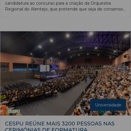
candidatura ao concurso para a criação da Orquestra
Regional do Alentejo, que pretende que seja de consenso
e reúna “o máximo de apoios possível”.
Universidade
CESPU REÚNE MAIS 3200 PESSOAS NAS
CERIMÓNIAS DE FORMATURA