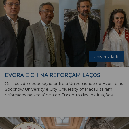
Universidade
ÉVORA E CHINA REFORÇAM LAÇOS
Os laços de cooperação entre a Universidade de Évora e as
Soochow University e City University of Macau saíram
reforçados na sequência do Encontro das Instituições
Parceiras do Laboratório Conjunto China-Portugal para as
Ciências da Conservação do Património Cultural. A iniciativa
reuniu representantes daquelas instituições, no Colégio do
Espírito Santo, no dia 8 de julho.