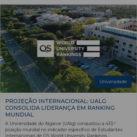
Universidade
PROJEÇÃO INTERNACIONAL: UALG
CONSOLIDA LIDERANÇA EM RANKING
MUNDIAL
A Universidade do Algarve (UAlg) conquistou a 433.ª
posição mundial no indicador específico de Estudantes
Internacionais de QS World University Rankings,