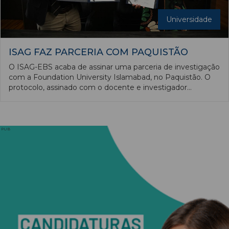
Universidade
ISAG FAZ PARCERIA COM PAQUISTÃO
O ISAG-EBS acaba de assinar uma parceria de investigação
com a Foundation University Islamabad, no Paquistão. O
protocolo, assinado com o docente e investigador
Muhammad Awais, visa promover o desenvolvimento de
projetos de investigação conjuntos, o intercâmbio de
conhecimento e o fortalecimento da cooperação científica
internacional entre as duas instituições.
PUB