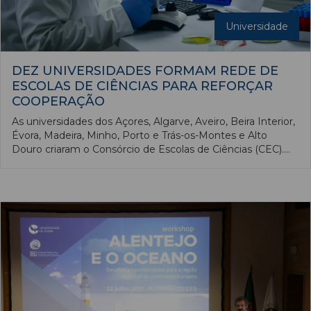
Universidade
DEZ UNIVERSIDADES FORMAM REDE DE
ESCOLAS DE CIÊNCIAS PARA REFORÇAR
COOPERAÇÃO
As universidades dos Açores, Algarve, Aveiro, Beira Interior,
Évora, Madeira, Minho, Porto e Trás-os-Montes e Alto
Douro criaram o Consórcio de Escolas de Ciências (CEC).
Esta parceria pretende reforçar a cooperação na educação,
formação, investigação, inovação e comunicação nas
ciências exatas e naturais.