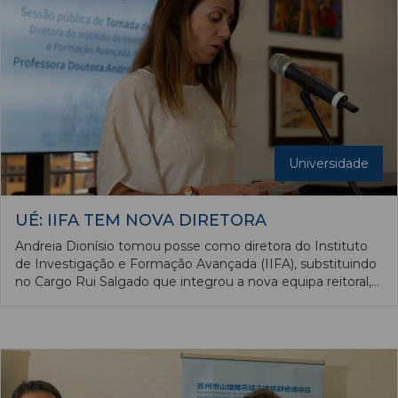
Universidade
UÉ: IIFA TEM NOVA DIRETORA
Andreia Dionísio tomou posse como diretora do Instituto
de Investigação e Formação Avançada (IIFA), substituindo
no Cargo Rui Salgado que integrou a nova equipa reitoral,
como vice-reitor. A sessão de tomada de posse decorreu
no dia 26 de junho, na Sala dos Docentes do Colégio do
Espírito Santo da Universidade de Évora (UÉ).