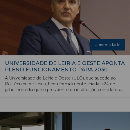
Universidade
UNIVERSIDADE DE LEIRIA E OESTE APONTA
PLENO FUNCIONAMENTO PARA 2030
A Universidade de Leiria e Oeste (ULO), que sucede ao
Politécnico de Leiria, ficou formalmente criada a 24 de
julho, num dia que o presidente da instituição considerou
“verdadeiramente histórico” e que culminará com o pleno
funcionamento em 2030, desejou Carlos Rabadão.