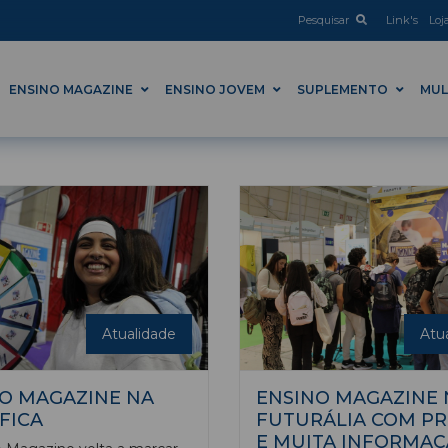
Pesquisar
Link's
Loj
ENSINO MAGAZINE
ENSINO JOVEM
SUPLEMENTO
MUL
Atualidade
Atu
O MAGAZINE NA
ENSINO MAGAZINE 
FICA
FUTURÁLIA COM P
E MUITA INFORMA