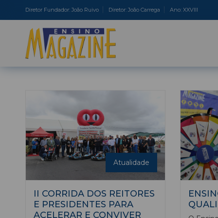
Diretor Fundador: João Ruivo
Diretor: João Carrega
Ano: XXVIII
Atualidade
II CORRIDA DOS REITORES
ENSIN
E PRESIDENTES PARA
QUALI
ACELERAR E CONVIVER