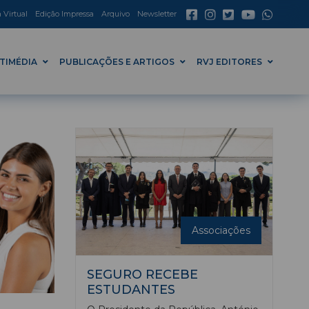
a Virtual
Edição Impressa
Arquivo
Newsletter
TIMÉDIA
PUBLICAÇÕES E ARTIGOS
RVJ EDITORES
Associações
SEGURO RECEBE
ESTUDANTES