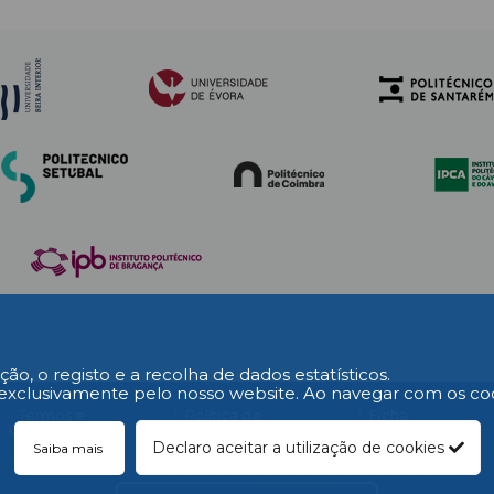
mia.
ção, o registo e a recolha de dados estatísticos.
exclusivamente pelo nosso website. Ao navegar com os cooki
L
Termos e
Política de
Ficha
Condições
Privacidade
Técnica
Declaro aceitar a utilização de cookies
Saiba mais