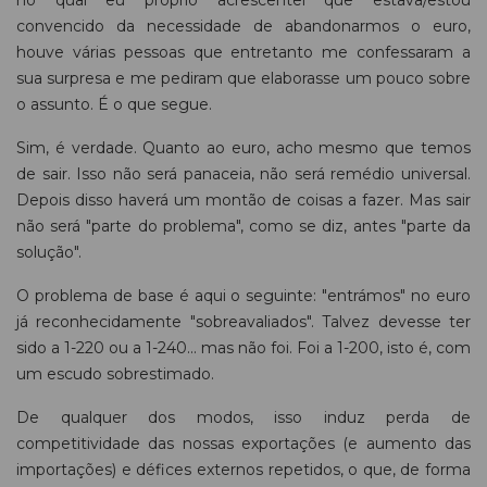
convencido da necessidade de abandonarmos o euro,
houve várias pessoas que entretanto me confessaram a
sua surpresa e me pediram que elaborasse um pouco sobre
o assunto. É o que segue.
Sim, é verdade. Quanto ao euro, acho mesmo que temos
de sair. Isso não será panaceia, não será remédio universal.
Depois disso haverá um montão de coisas a fazer. Mas sair
não será "parte do problema", como se diz, antes "parte da
solução".
O problema de base é aqui o seguinte: "entrámos" no euro
já reconhecidamente "sobreavaliados". Talvez devesse ter
sido a 1-220 ou a 1-240... mas não foi. Foi a 1-200, isto é, com
um escudo sobrestimado.
De qualquer dos modos, isso induz perda de
competitividade das nossas exportações (e aumento das
importações) e défices externos repetidos, o que, de forma