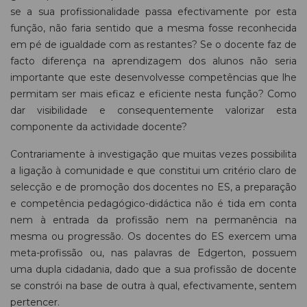
se a sua profissionalidade passa efectivamente por esta
função, não faria sentido que a mesma fosse reconhecida
em pé de igualdade com as restantes? Se o docente faz de
facto diferença na aprendizagem dos alunos não seria
importante que este desenvolvesse competências que lhe
permitam ser mais eficaz e eficiente nesta função? Como
dar visibilidade e consequentemente valorizar esta
componente da actividade docente?
Contrariamente à investigação que muitas vezes possibilita
a ligação à comunidade e que constitui um critério claro de
selecção e de promoção dos docentes no ES, a preparação
e competência pedagógico-didáctica não é tida em conta
nem à entrada da profissão nem na permanência na
mesma ou progressão. Os docentes do ES exercem uma
meta-profissão ou, nas palavras de Edgerton, possuem
uma dupla cidadania, dado que a sua profissão de docente
se constrói na base de outra à qual, efectivamente, sentem
pertencer.