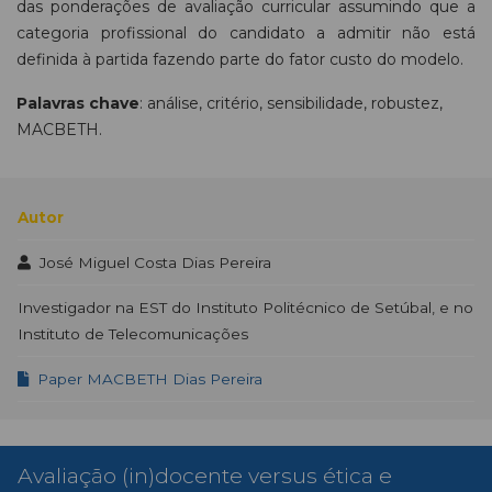
das ponderações de avaliação curricular assumindo que a
categoria profissional do candidato a admitir não está
definida à partida fazendo parte do fator custo do modelo.
Palavras chave
: análise, critério, sensibilidade, robustez,
MACBETH.
Autor
José Miguel Costa Dias Pereira
Investigador na EST do Instituto Politécnico de Setúbal, e no
Instituto de Telecomunicações
Paper MACBETH Dias Pereira
Avaliação (in)docente versus ética e