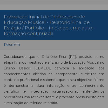
Formação Inicial de Professores de
Educação Musical - Relatório Final de
Estágio / Portfolio – início de uma auto-
formação continuada
Resumo
Considerando que o Relatório Final [RF], previsto como
etapa final do mestrado em Ensino de Educação Musical no
Ensino Básico [EEMEB], convoca a aplicação dos
conhecimentos obtidos na componente curricular em
contexto profissional e sabendo que o seu objectivo último
é demonstrar a clara interacção entre conhecimento
científico e integração organizacional, entendemos
necessária uma reflexão sobre o processo pressuposto para
a realização do referido relatório.