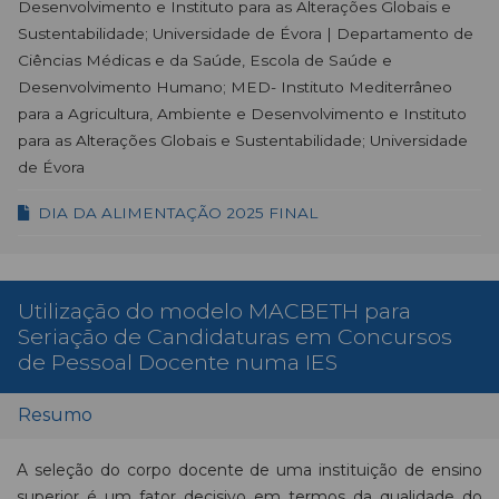
Desenvolvimento e Instituto para as Alterações Globais e
Sustentabilidade; Universidade de Évora | Departamento de
Ciências Médicas e da Saúde, Escola de Saúde e
Desenvolvimento Humano; MED- Instituto Mediterrâneo
para a Agricultura, Ambiente e Desenvolvimento e Instituto
para as Alterações Globais e Sustentabilidade; Universidade
de Évora
DIA DA ALIMENTAÇÃO 2025 FINAL
Utilização do modelo MACBETH para
Seriação de Candidaturas em Concursos
de Pessoal Docente numa IES
Resumo
A seleção do corpo docente de uma instituição de ensino
superior é um fator decisivo em termos da qualidade do