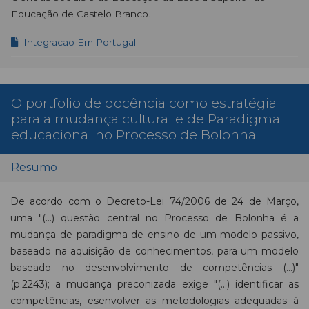
Educação de Castelo Branco.
Integracao Em Portugal
O portfolio de docência como estratégia
para a mudança cultural e de Paradigma
educacional no Processo de Bolonha
Resumo
De acordo com o Decreto-Lei 74/2006 de 24 de Março,
uma "(...) questão central no Processo de Bolonha é a
mudança de paradigma de ensino de um modelo passivo,
baseado na aquisição de conhecimentos, para um modelo
baseado no desenvolvimento de competências (…)"
(p.2243); a mudança preconizada exige "(...) identificar as
competências, esenvolver as metodologias adequadas à