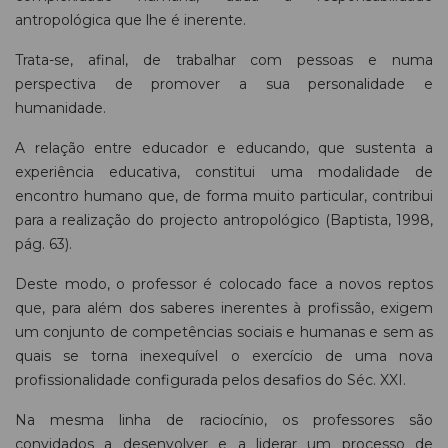
antropológica que lhe é inerente.
Trata-se, afinal, de trabalhar com pessoas e numa
perspectiva de promover a sua personalidade e
humanidade.
A relação entre educador e educando, que sustenta a
experiência educativa, constitui uma modalidade de
encontro humano que, de forma muito particular, contribui
para a realização do projecto antropológico (Baptista, 1998,
pág. 63).
Deste modo, o professor é colocado face a novos reptos
que, para além dos saberes inerentes à profissão, exigem
um conjunto de competências sociais e humanas e sem as
quais se torna inexequível o exercício de uma nova
profissionalidade configurada pelos desafios do Séc. XXI.
Na mesma linha de raciocínio, os professores são
convidados a desenvolver e a liderar um processo de