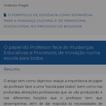
Instituto Piaget
O PORTFOLIO DE DOCÊNCIA COMO ESTRATÉGIA
PARA A MUDANÇA CULTURAL E DE PARADIGMA
EDUCACIONAL NO PROCESSO DE BOLONHA
O papel do Professor face às mudanças
Educativas e Processos de Inovação numa
escola para todos
Resumo
O artigo tem como objectivo realçar a importância do papel
do professor face a uma "escola para todos", bem como nas
profundas alterações profissionais que se vão produzindo e
nas diferentes funções que o professor tem que
desempenhar, afim de dar resposta às necessidades de