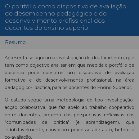
O portfólio como dispositivo de avaliação
do desempenho pedagógico e do
desenvolvimento profissional dos
docentes do ensino superior
Resumo
Apresenta-se aqui uma investigação de doutoramento, que
tem como objectivo analisar em que medida o portfólio de
docência pode constituir um dispositivo de avaliação
formativa e de desenvolvimento profissional, na área
pedagógico- idáctica, para os docentes do Ensino Superior.
O estudo segue uma metodologia de tipo investigação-
acção colaborativa, que faz apelo ao trabalho cooperativo
entre docentes, próximo das perspectivas reflexivas das
"comunidades de prática" (e aprendizagem), que
indubitavelmente, convocam processos de auto, hetero e
co-avaliação.