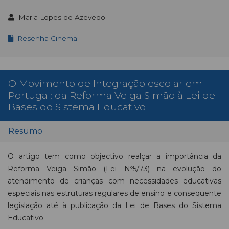
Maria Lopes de Azevedo
Resenha Cinema
O Movimento de Integração escolar em
Portugal: da Reforma Veiga Simão à Lei de
Bases do Sistema Educativo
Resumo
O artigo tem como objectivo realçar a importância da
Reforma Veiga Simão (Lei Nº5/73) na evolução do
atendimento de crianças com necessidades educativas
especiais nas estruturas regulares de ensino e consequente
legislação até à publicação da Lei de Bases do Sistema
Educativo.