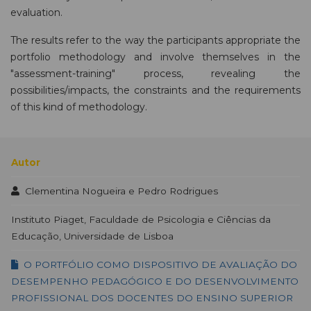
evaluation.
The results refer to the way the participants appropriate the
portfolio methodology and involve themselves in the
"assessment-training" process, revealing the
possibilities/impacts, the constraints and the requirements
of this kind of methodology.
Autor
Clementina Nogueira e Pedro Rodrigues
Instituto Piaget, Faculdade de Psicologia e Ciências da
Educação, Universidade de Lisboa
O PORTFÓLIO COMO DISPOSITIVO DE AVALIAÇÃO DO
DESEMPENHO PEDAGÓGICO E DO DESENVOLVIMENTO
PROFISSIONAL DOS DOCENTES DO ENSINO SUPERIOR