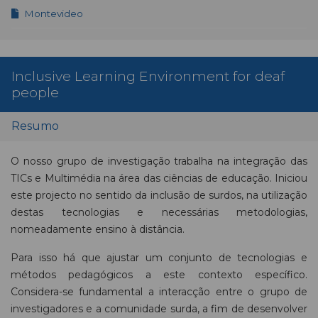
Montevideo
Inclusive Learning Environment for deaf
people
Resumo
O nosso grupo de investigação trabalha na integração das
TICs e Multimédia na área das ciências de educação. Iniciou
este projecto no sentido da inclusão de surdos, na utilização
destas tecnologias e necessárias metodologias,
nomeadamente ensino à distância.
Para isso há que ajustar um conjunto de tecnologias e
métodos pedagógicos a este contexto específico.
Considera-se fundamental a interacção entre o grupo de
investigadores e a comunidade surda, a fim de desenvolver