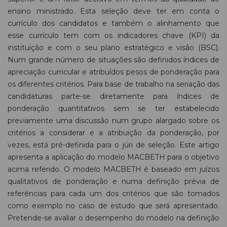
ensino ministrado. Esta seleção deve ter em conta o
currículo dos candidatos e também o alinhamento que
esse currículo tem com os indicadores chave (KPI) da
instituição e com o seu plano estratégico e visão (BSC).
Num grande número de situações são definidos índices de
apreciação curricular e atribuídos pesos de ponderação para
os diferentes critérios. Para base de trabalho na seriação das
candidaturas parte-se diretamente para índices de
ponderação quantitativos sem se ter estabelecido
previamente uma discussão num grupo alargado sobre os
critérios a considerar e a atribuição da ponderação, por
vezes, está pré-definida para o júri de seleção. Este artigo
apresenta a aplicação do modelo MACBETH para o objetivo
acima referido. O modelo MACBETH é baseado em juízos
qualitativos de ponderação e numa definição prévia de
referências para cada um dos critérios que são tomados
como exemplo no caso de estudo que será apresentado.
Pretende-se avaliar o desempenho do modelo na definição