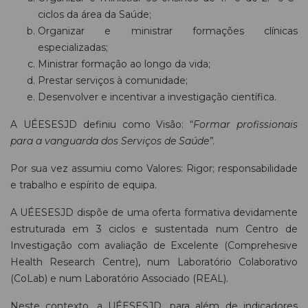
ciclos da área da Saúde;
Organizar e ministrar formações clínicas
especializadas;
Ministrar formação ao longo da vida;
Prestar serviços à comunidade;
Desenvolver e incentivar a investigação científica.
A UÉESESJD definiu como Visão: “
Formar profissionais
para a vanguarda dos Serviços de Saúde”
.
Por sua vez assumiu como Valores: Rigor; responsabilidade
e trabalho e espírito de equipa.
A UÉESESJD dispõe de uma oferta formativa devidamente
estruturada em 3 ciclos e sustentada num Centro de
Investigação com avaliação de Excelente (Comprehesive
Health Research Centre), num Laboratório Colaborativo
(CoLab) e num Laboratório Associado (REAL).
Neste contexto, a UÉESESJD, para além de indicadores