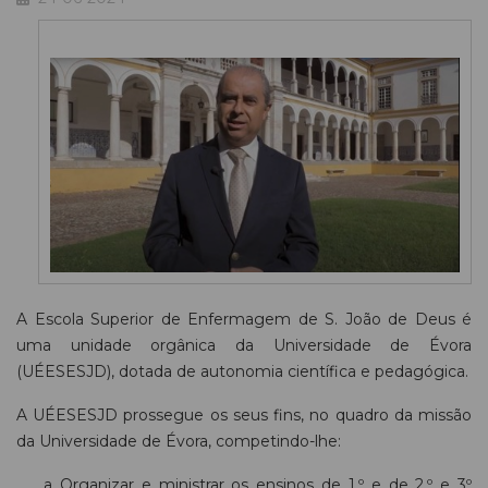
A Escola Superior de Enfermagem de S. João de Deus é
uma unidade orgânica da Universidade de Évora
(UÉESESJD), dotada de autonomia científica e pedagógica.
A UÉESESJD prossegue os seus fins, no quadro da missão
da Universidade de Évora, competindo-lhe:
Organizar e ministrar os ensinos de 1.º e de 2.º e 3º