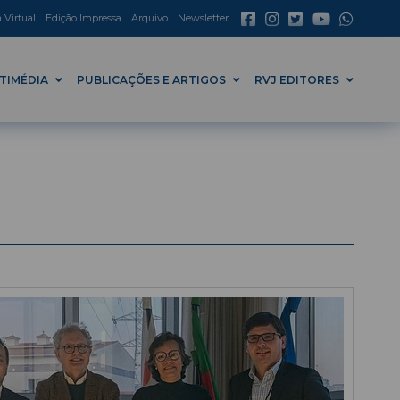
a Virtual
Edição Impressa
Arquivo
Newsletter
TIMÉDIA
PUBLICAÇÕES E ARTIGOS
RVJ EDITORES