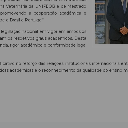
ina Veterinária da UNIFEOB e de Mestrado
, promovendo a cooperação académica e
 o Brasil e Portugal".
a legislação nacional em vigor em ambos os
ulam os respetivos graus académicos. Desta
ncia, rigor académico e conformidade legal
cativo no reforço das relações institucionais internacionais entr
áticas académicas e o reconhecimento da qualidade do ensino mini