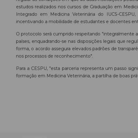
estudos realizados nos cursos de Graduação em Medic
Integrado em Medicina Veterinária do IUCS-CESPU
incentivando a mobilidade de estudantes e docentes entre
O protocolo será cumprido respeitando "integralmente 
países, enquadrando-se nas disposições legais que reg
forma, o acordo assegura elevados padrões de transparê
nos processos de reconhecimento".
Para a CESPU, "esta parceria representa um passo signifi
formação em Medicina Veterinária, a partilha de boas pr