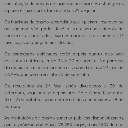
substituição de provas de ingresso por exames estrangeiros
o prazo é mais curto, terminando a 27 de julho.
Os finalistas do ensino secundário que queiram inscrever-se
no superior vão poder fazê-lo uma semana depois de
conhecer as notas dos exames nacionais realizados na 1.ª
fase, cujas pautas já foram afixadas.
Os candidatos colocados terão depois quatro dias para
realizar a matrícula, entre 24 e 27 de agosto. No primeiro
dia do prazo arrancam também as candidaturas à 2.ª fase do
CNAES, que decorrem até 20 de setembro.
Os resultados da 2.ª fase serão divulgados a 30 de
setembro, seguindo-se depois uma 3.ª e última fase entre
10 e 12 de outubro, sendo os resultados conhecidos a 18 de
outubro.
As instituições de ensino superior públicas disponibilizaram,
para o próximo ano letivo, 78.283 vagas, mais 1.465 do que