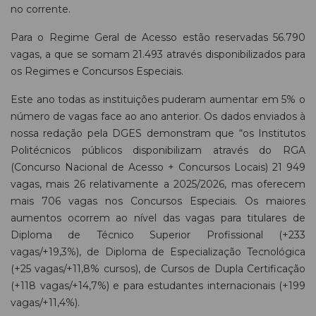
no corrente.
Para o Regime Geral de Acesso estão reservadas 56.790
vagas, a que se somam 21.493 através disponibilizados para
os Regimes e Concursos Especiais.
Este ano todas as instituições puderam aumentar em 5% o
número de vagas face ao ano anterior. Os dados enviados à
nossa redação pela DGES demonstram que “os Institutos
Politécnicos públicos disponibilizam através do RGA
(Concurso Nacional de Acesso + Concursos Locais) 21 949
vagas, mais 26 relativamente a 2025/2026, mas oferecem
mais 706 vagas nos Concursos Especiais. Os maiores
aumentos ocorrem ao nível das vagas para titulares de
Diploma de Técnico Superior Profissional (+233
vagas/+19,3%), de Diploma de Especialização Tecnológica
(+25 vagas/+11,8% cursos), de Cursos de Dupla Certificação
(+118 vagas/+14,7%) e para estudantes internacionais (+199
vagas/+11,4%).