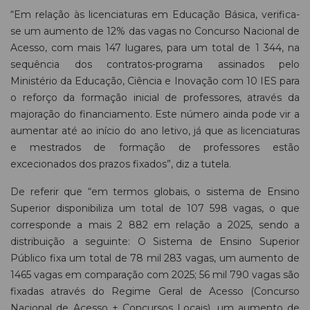
“Em relação às licenciaturas em Educação Básica, verifica-
se um aumento de 12% das vagas no Concurso Nacional de
Acesso, com mais 147 lugares, para um total de 1 344, na
sequência dos contratos-programa assinados pelo
Ministério da Educação, Ciência e Inovação com 10 IES para
o reforço da formação inicial de professores, através da
majoração do financiamento. Este número ainda pode vir a
aumentar até ao início do ano letivo, já que as licenciaturas
e mestrados de formação de professores estão
excecionados dos prazos fixados”, diz a tutela.
De referir que “em termos globais, o sistema de Ensino
Superior disponibiliza um total de 107 598 vagas, o que
corresponde a mais 2 882 em relação a 2025, sendo a
distribuição a seguinte: O Sistema de Ensino Superior
Público fixa um total de 78 mil 283 vagas, um aumento de
1465 vagas em comparação com 2025; 56 mil 790 vagas são
fixadas através do Regime Geral de Acesso (Concurso
Nacional de Acesso + Concursos Locais), um aumento de