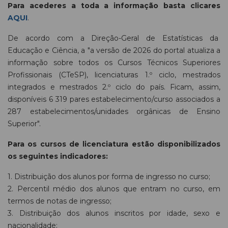
Para acederes a toda a informação basta clicares
AQUI
.
De acordo com a Direção-Geral de Estatísticas da
Educação e Ciência, a "a versão de 2026 do portal atualiza a
informação sobre todos os Cursos Técnicos Superiores
Profissionais (CTeSP), licenciaturas 1.º ciclo, mestrados
integrados e mestrados 2.º ciclo do país. Ficam, assim,
disponíveis 6 319 pares estabelecimento/curso associados a
287 estabelecimentos/unidades orgânicas de Ensino
Superior".
Para os cursos de licenciatura estão disponibilizados
os seguintes indicadores:
1. Distribuição dos alunos por forma de ingresso no curso;
2. Percentil médio dos alunos que entram no curso, em
termos de notas de ingresso;
3. Distribuição dos alunos inscritos por idade, sexo e
nacionalidade;