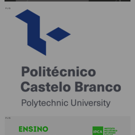
PUB
PUB