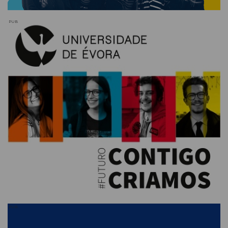
PUB
PUB