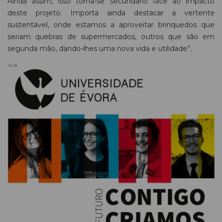
Ainda assim, isso torna-se secundário face ao impacto
deste projeto. Importa ainda destacar a vertente
sustentável, onde estamos a aproveitar brinquedos que
seriam quebras de supermercados, outros que são em
segunda mão, dando-lhes uma nova vida e utilidade”.
PUB