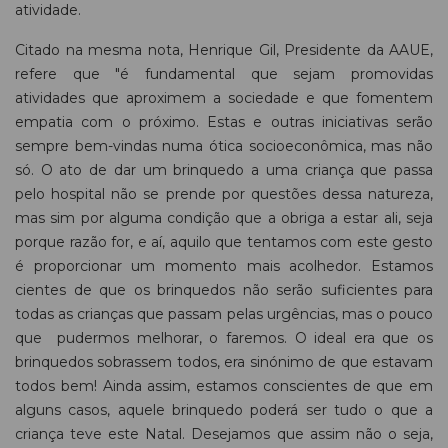
atividade.
Citado na mesma nota, Henrique Gil, Presidente da AAUE,
refere que "é fundamental que sejam promovidas
atividades que aproximem a sociedade e que fomentem
empatia com o próximo. Estas e outras iniciativas serão
sempre bem-vindas numa ótica socioeconômica, mas não
só. O ato de dar um brinquedo a uma criança que passa
pelo hospital não se prende por questões dessa natureza,
mas sim por alguma condição que a obriga a estar ali, seja
porque razão for, e aí, aquilo que tentamos com este gesto
é proporcionar um momento mais acolhedor. Estamos
cientes de que os brinquedos não serão suficientes para
todas as crianças que passam pelas urgências, mas o pouco
que pudermos melhorar, o faremos. O ideal era que os
brinquedos sobrassem todos, era sinónimo de que estavam
todos bem! Ainda assim, estamos conscientes de que em
alguns casos, aquele brinquedo poderá ser tudo o que a
criança teve este Natal. Desejamos que assim não o seja,