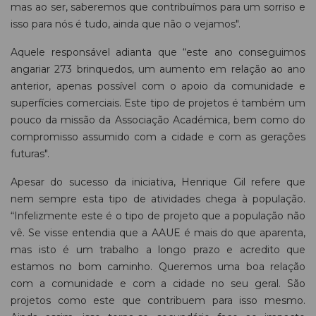
mas ao ser, saberemos que contribuímos para um sorriso e
isso para nós é tudo, ainda que não o vejamos".
Aquele responsável adianta que “este ano conseguimos
angariar 273 brinquedos, um aumento em relação ao ano
anterior, apenas possível com o apoio da comunidade e
superfícies comerciais. Este tipo de projetos é também um
pouco da missão da Associação Académica, bem como do
compromisso assumido com a cidade e com as gerações
futuras".
Apesar do sucesso da iniciativa, Henrique Gil refere que
nem sempre esta tipo de atividades chega à população.
“Infelizmente este é o tipo de projeto que a população não
vê. Se visse entendia que a AAUE é mais do que aparenta,
mas isto é um trabalho a longo prazo e acredito que
estamos no bom caminho. Queremos uma boa relação
com a comunidade e com a cidade no seu geral. São
projetos como este que contribuem para isso mesmo.