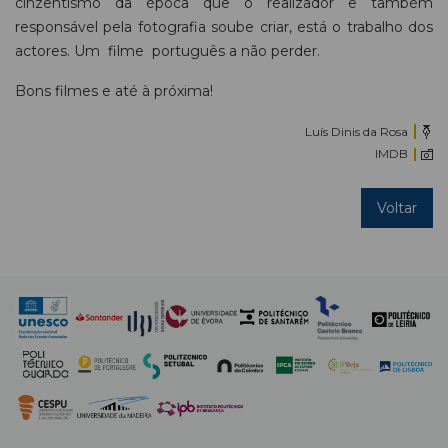
cinzentismo da época que o realizador e também
responsável pela fotografia soube criar, está o trabalho dos
actores. Um filme português a não perder.
Bons filmes e até à próxima!
Luís Dinis da Rosa
IMDB
Voltar